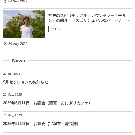
06
Sep
,
2019
神戸のスピリチュアル・カウンセラー「モサ
ン」の紹介 〜スピリチュアルなパートナー〜
エピソード
30
Aug
,
2019
News
28 Jul, 2025
9月セッションのお知らせ
26 May, 2025
2025年6月11日 お話会（西宮・おにぎりカフェ）
18 May, 2025
2025年5月27日 お茶会（宝塚市・清荒神）