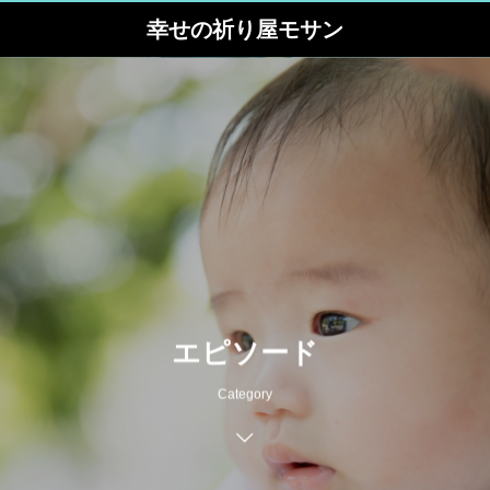
幸せの祈り屋モサン
エピソード
Category