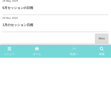
18 May, 2025
6月セッションの日程
29 Nov, 2024
1月のセッション日程
More
メニュー
ホーム
先頭へ
検索
Home
News
Profile
セッション
イベント
Blog
Contact