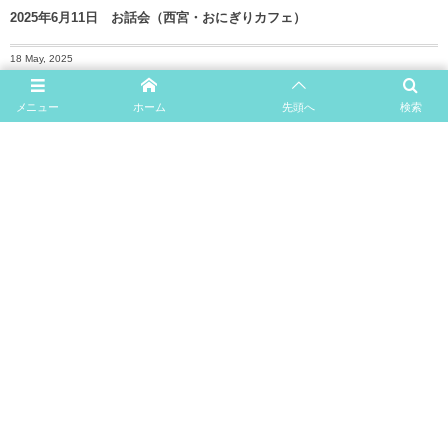
2025年6月11日 お話会（西宮・おにぎりカフェ）
18 May, 2025
2025年5月27日 お茶会（宝塚市・清荒神）
メニュー
ホーム
先頭へ
検索
18 May, 2025
6月セッションの日程
29 Nov, 2024
1月のセッション日程
More