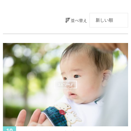
並べ替え
エピソード
10