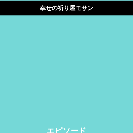
幸せの祈り屋モサン
エピソード