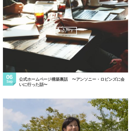
エピソード
06
公式ホームページ構築裏話 〜アンソニー・ロビンズに会
Sep
いに行った話〜