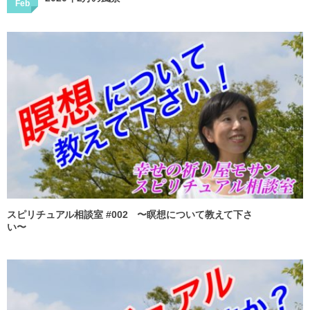
Feb
スピリチュアル相談室 #002 〜瞑想について教えて下さ
い〜