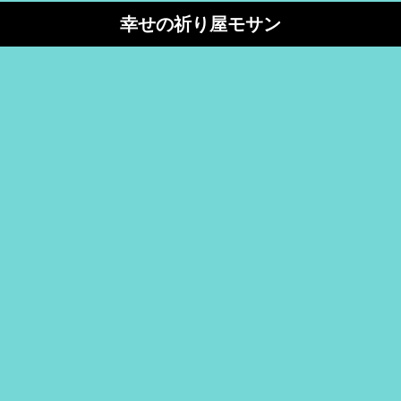
幸せの祈り屋モサン