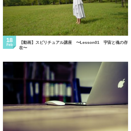
18
【動画】スピリチュアル講座 〜Lesson01 宇宙と魂の存
Feb
在〜