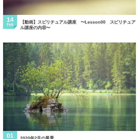
14
【動画】スピリチュアル講座 〜Lesson00 スピリチュア
Feb
ル講座の内容〜
01
2020年2月の風景