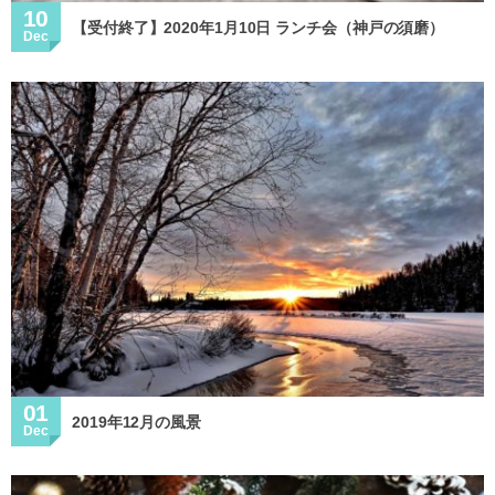
10
【受付終了】2020年1月10日 ランチ会（神戸の須磨）
Dec
01
2019年12月の風景
Dec