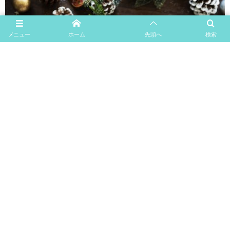
メニュー
ホーム
先頭へ
検索
イベント
22
【受付終了】2019年12月 年末スペシャル・セッション
Nov
1
4
5
6
7
8
...