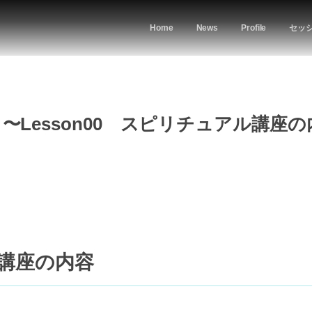
Home
News
Profile
セッ
Lesson00 スピリチュアル講座の
。
ル講座の内容