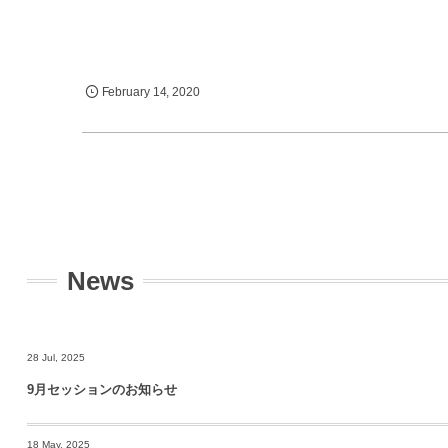
February
14
,
2020
News
28 Jul, 2025
9月セッションのお知らせ
18 May, 2025