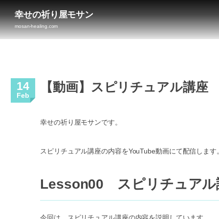
幸せの祈り屋モサン
mosan-healing.com
14
【動画】スピリチュアル講座 〜
Feb
幸せの祈り屋モサンです。
スピリチュアル講座の内容をYouTube動画にて配信します
Lesson00 スピリチュア
今回は、スピリチュアル講座の内容を説明しています。