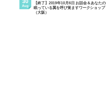
30
【終了】2019年10月6日 お話会＆あなたの
Aug
眠っている翼を呼び覚ますワークショップ
（大阪）