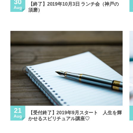
30
【終了】2019年10月3日 ランチ会（神戸の
Aug
須磨）
21
【受付終了】2019年9月スタート 人生を輝
Aug
かせるスピリチュアル講座♡