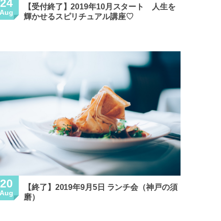
24
【受付終了】2019年10月スタート 人生を
Aug
輝かせるスピリチュアル講座♡
20
【終了】2019年9月5日 ランチ会（神戸の須
Aug
磨）