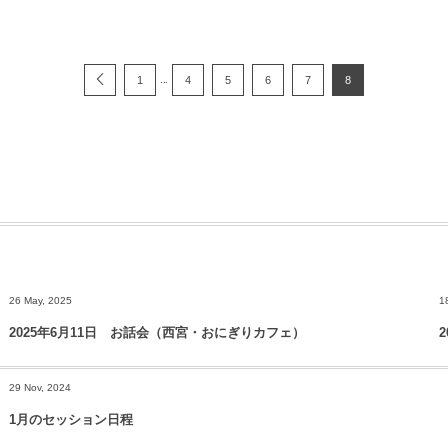
...
1
4
5
6
7
8
26 May, 2025
1
2025年6月11日 お話会（西宮・おにぎりカフェ）
29 Nov, 2024
1月のセッション日程