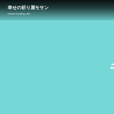
幸せの祈り屋モサン
mosan-healing.com