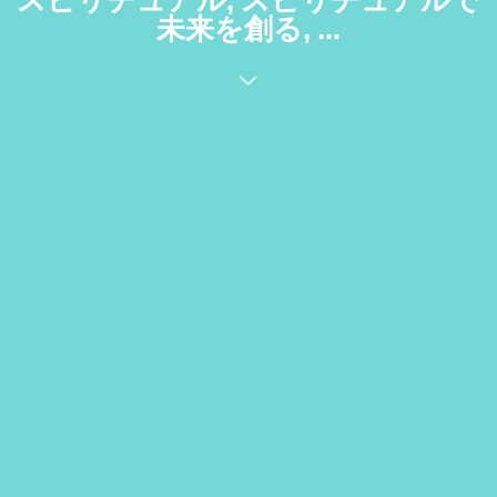
スピリチュアル, スピリチュアルで
未来を創る, ...