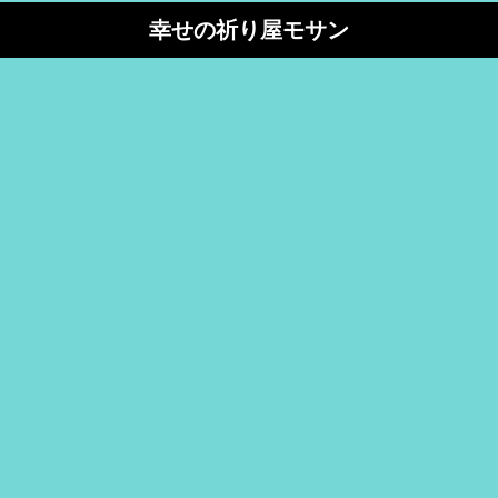
幸せの祈り屋モサン