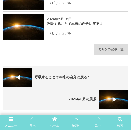
スピリチュアル
2026年5月18日
呼吸することで本来の自分に戻る１
スピリチュアル
モサンの記事一覧
呼吸することで本来の自分に戻る１
2026年6月の風景
Leave A Reply
メニュー
前へ
ホーム
先頭へ
次へ
検索