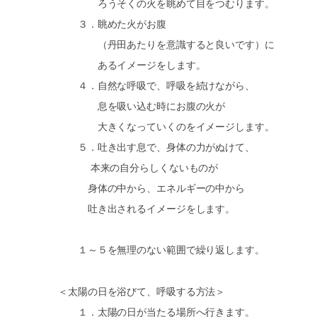
ろうそくの火を眺めて目をつむります。
３．眺めた火がお腹
（丹田あたりを意識すると良いです）に
あるイメージをします。
４．自然な呼吸で、呼吸を続けながら、
息を吸い込む時にお腹の火が
大きくなっていくのをイメージします。
５．吐き出す息で、身体の力がぬけて、
本来の自分らしくないものが
身体の中から、エネルギーの中から
吐き出されるイメージをします。
１～５を無理のない範囲で繰り返します。
＜太陽の日を浴びて、呼吸する方法＞
１．太陽の日が当たる場所へ行きます。