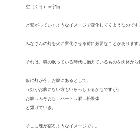
空（くう）＝宇宙
と繋がっていくようなイメージで変化してくようなのです
みなさんの灯を火に変化させる前に必要なことがあります
それは、魂の眠っている時代に抱えているものを肉体から
仮に灯が今、お腹にあるとして、
（灯がお腹にない方もいらっしゃるかもですが）
お腹→みぞおち→ハート→喉→松果体
と繋げていき。
そこに魂が宿るようなイメージです。