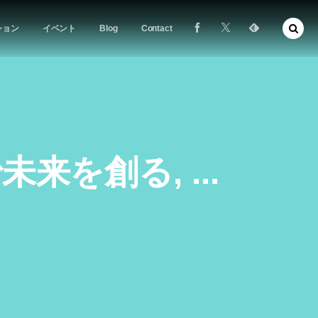
ション
イベント
Blog
Contact
を創る, ...