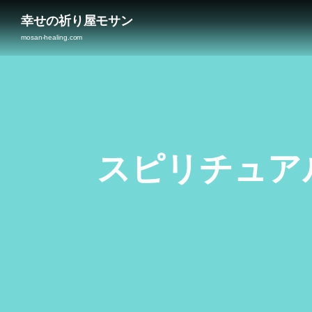
幸せの祈り屋モサン
mosan-healing.com
スピリチュアル