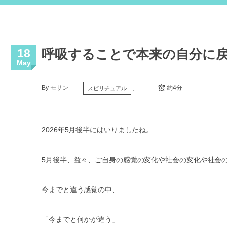
18
呼吸することで本来の自分に
May
By
モサン
約4分
, …
スピリチュアル
2026年5月後半にはいりましたね。
5月後半、益々、ご自身の感覚の変化や社会の変化や社会
今までと違う感覚の中、
「今までと何かが違う」