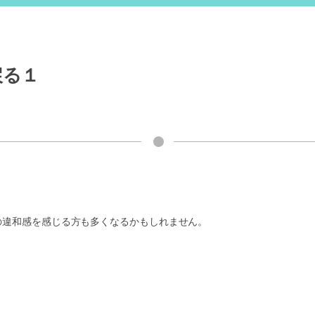
戻る１
の違和感を感じる方も多くなるかもしれません。