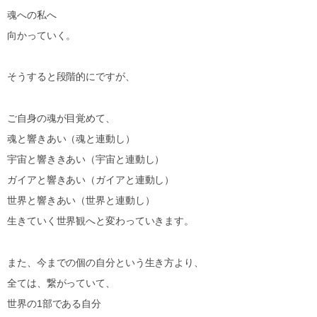
魂への私へ
向かっていく。
そうすると段階的にですが、
ご自身の魂が目覚めて、
魂と響きあい（魂と連動し）
宇宙と響ききあい（宇宙と連動し）
ガイアと響きあい（ガイアと連動し）
世界と響きあい（世界と連動し）
生きていく世界観へと変わっていきます。
また、今までの個の自分という生き方より、
全ては、繋がっていて、
世界の1部である自分