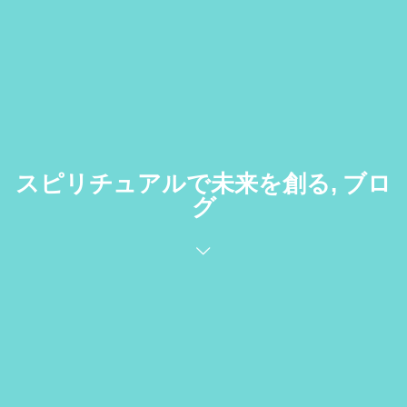
スピリチュアルで未来を創る, ブロ
グ