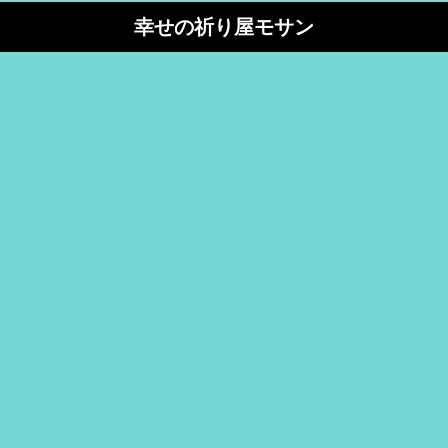
幸せの祈り屋モサン