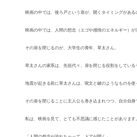
映画の中では、後ろ戸という扉が、開くタイミングがある
映画の中では、人間の想念（エゴや感情のエネルギー）が
その扉を閉じるのが、大学生の青年、草太さん。
草太さんの家系は、先祖代々、扉を閉じる役割をしている
地震が起きる前に草太さんは、呪文と鍵のようなものを使
その扉を閉じることに主人公も巻き込まれつつ、自分自身
私は、映画を見て、とても不思議に感じたことがあります
「人間の想念が溢れちゃって、ドアが開く」