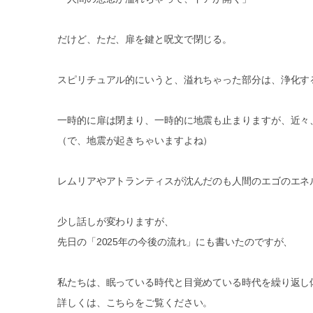
だけど、ただ、扉を鍵と呪文で閉じる。
スピリチュアル的にいうと、溢れちゃった部分は、浄化す
一時的に扉は閉まり、一時的に地震も止まりますが、近々
（で、地震が起きちゃいますよね）
レムリアやアトランティスが沈んだのも人間のエゴのエネ
少し話しが変わりますが、
先日の「2025年の今後の流れ」にも書いたのですが、
私たちは、眠っている時代と目覚めている時代を繰り返し
詳しくは、こちらをご覧ください。