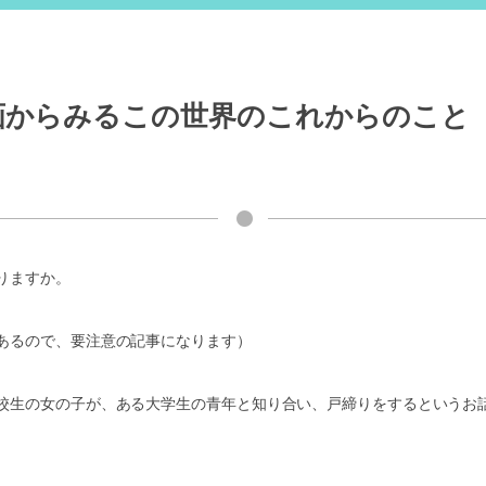
画からみるこの世界のこれからのこと
りますか。
あるので、要注意の記事になります）
校生の女の子が、ある大学生の青年と知り合い、戸締りをするというお