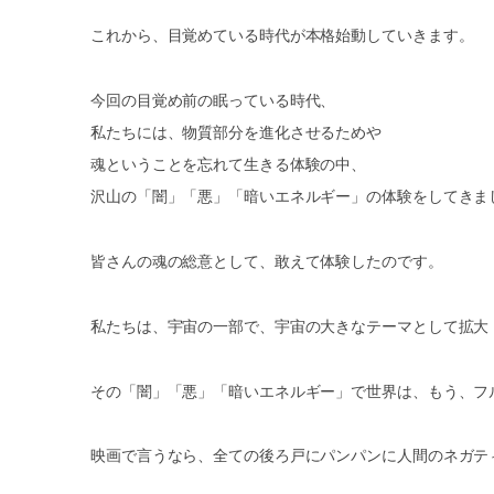
これから、目覚めている時代が本格始動していきます。
今回の目覚め前の眠っている時代、
私たちには、物質部分を進化させるためや
魂ということを忘れて生きる体験の中、
沢山の「闇」「悪」「暗いエネルギー」の体験をしてきま
皆さんの魂の総意として、敢えて体験したのです。
私たちは、宇宙の一部で、宇宙の大きなテーマとして拡大
その「闇」「悪」「暗いエネルギー」で世界は、もう、フ
映画で言うなら、全ての後ろ戸にパンパンに人間のネガテ