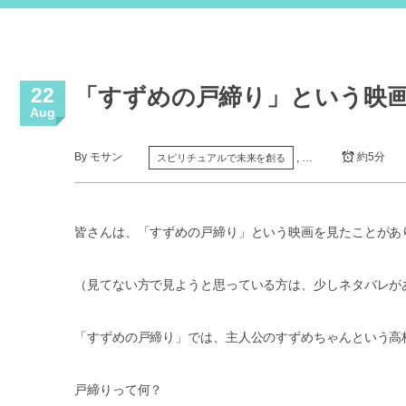
22
「すずめの戸締り」という映
Aug
By
モサン
約5分
, …
スピリチュアルで未来を創る
皆さんは、「すずめの戸締り」という映画を見たことがあ
（見てない方で見ようと思っている方は、少しネタバレが
「すずめの戸締り」では、主人公のすずめちゃんという高
戸締りって何？