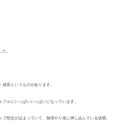
した。
・成長というものがあります。
ルフルにいっぱいいっぱいになっています。
ィブ想念が詰まっていて、無理やり扉に押し込んでいる状態。