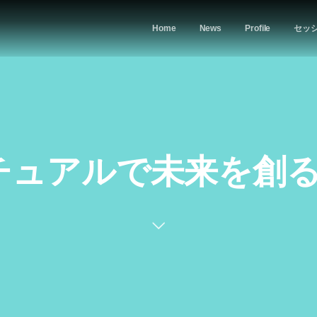
Home
News
Profile
セッ
チュアルで未来を創る,