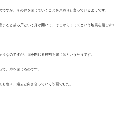
のですが、その戸を閉じていくことを戸締りと言っているようです。
溜まると後ろ戸という扉が開いて、そこからミミズという地震を起こす
そうなのですが、扉を閉じる役割を閉じ師というそうです。
って、扉を閉じるのです。
でも色々、過去と向き合っていく映画でした。
。