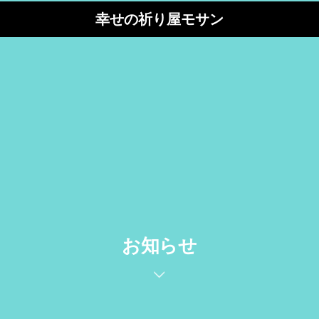
幸せの祈り屋モサン
お知らせ