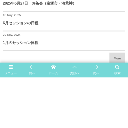
2025年5月27日 お茶会（宝塚市・清荒神）
18 May, 2025
6月セッションの日程
29 Nov, 2024
1月のセッション日程
More
メニュー
前へ
ホーム
先頭へ
次へ
検索
Home
News
Profile
セッション
イベント
Blog
Contact