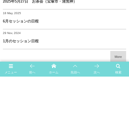
2025年5月27日 お茶会（宝塚市・清荒神）
18 May, 2025
6月セッションの日程
29 Nov, 2024
1月のセッション日程
More
メニュー
前へ
ホーム
先頭へ
次へ
検索
Home
News
Profile
セッション
イベント
Blog
Contact