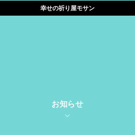
幸せの祈り屋モサン
お知らせ