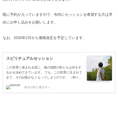
既に予約が入っていますので、年内にセッションを希望する方は早
めにお申し込みをお願いします。
なお、2024年2月から価格改定を予定しています。
スピリチュアルセッション
この世界に産まれる前に、魂の状態の私たちは何をす
るかを決めてきています。 でも、この世界に生まれて
きて、その記憶がなくなってしまうのです。 （時々、
覚えてる方もいらっしゃるんですけど） この世界で生
幸せの祈り屋モサン
きるにつれて、自分が光の存在であることも、何をし
に生まれてきたか、光の存在同志でしてきた約束も全
て忘れてしまいます。 みなさんが、自分と思っている
のはこの世界での自分ですが、その自分でさえ作られ
たものかもしれません。 わがままだと思っている自分
を責めている人は、実は自由だったり。 弱い人間で嫌
だと自分を責めている人は、実は繊細な感覚の持ち主