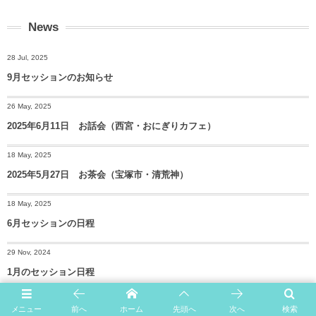
News
28 Jul, 2025
9月セッションのお知らせ
26 May, 2025
2025年6月11日 お話会（西宮・おにぎりカフェ）
18 May, 2025
2025年5月27日 お茶会（宝塚市・清荒神）
18 May, 2025
6月セッションの日程
29 Nov, 2024
1月のセッション日程
メニュー
前へ
ホーム
先頭へ
次へ
検索
More